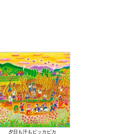
夕日も汗もピッカピカ