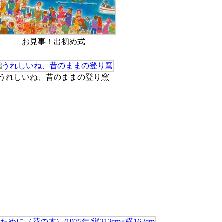
お見事！出初め式
うれしいね、昔のままの登り窯