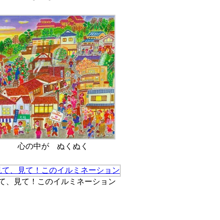
心の中が ぬくぬく
て、見て！このイルミネーション