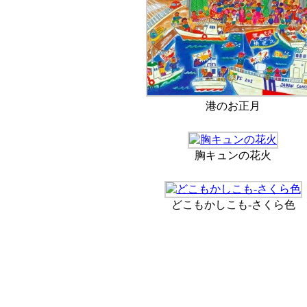
港のお正月
胸キュンの花火
どこもかしこも-さくら色