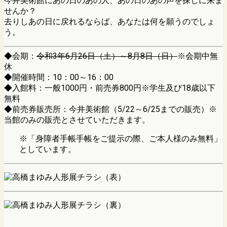
今井美術館にあの日のあの人、あの日のあの声を探しに来ま
せんか？
去りしあの日に戻れるならば、あなたは何を願うのでしょ
う。
◆会期：
令和3年6月26日（土）～8月8日（日）
※会期中無
休
◆開催時間：10：00～16：00
◆入館料：一般1000円・前売券800円※学生及び18歳以下
無料
◆前売券販売所：今井美術館（5/22～6/25までの販売）※
当館のみの販売とさせていただきます。
※「身障者手帳手帳をご提示の際、ご本人様のみ無料」
としています。