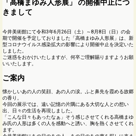
「高橋まゆみ人形展」 の開催中止につ
きまして
今井美術館にて令和3年6月26日（土）～8月8日（日）の会
期で開催を予定しておりました「高橋まゆみ人形展」は、新
型コロナウイルス感染拡大の影響により開催中止を決定いた
しました。
ご迷惑をおかけいたしますが、何卒ご理解賜りますようお願
いいたします。
ご案内
懐かしいあの人の笑顔、あの人の涙。ふと鼻先を霞める故郷
の香り。
今回の展示では、遠い記憶の片隅にある大切な人との想い
出、日々の生活を再現しました。
「こんな日々もあったなぁ」そう感じさせてくれる高橋まゆ
み氏の人形は多くの人を感動へと誘い、胸を熱くさせてくれ
ます。